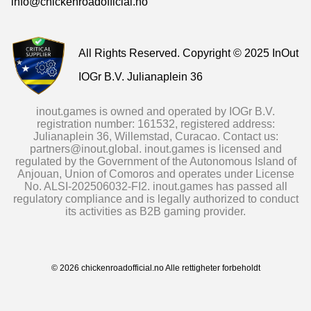
info@chickenroadofficial.no
All Rights Reserved. Copyright © 2025 InOut
IOGr B.V. Julianaplein 36
inout.games is owned and operated by IOGr B.V.
registration number: 161532, registered address:
Julianaplein 36, Willemstad, Curacao. Contact us:
partners@inout.global. inout.games is licensed and
regulated by the Government of the Autonomous Island of
Anjouan, Union of Comoros and operates under License
No. ALSI-202506032-FI2. inout.games has passed all
regulatory compliance and is legally authorized to conduct
its activities as B2B gaming provider.
©
2026 chickenroadofficial.no Alle rettigheter forbeholdt