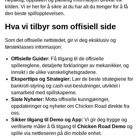
kilden. Vi er her for å sikre at du har alt du trenger for å få
den beste spillopplevelsen.
Hva vi tilbyr som offisiell side
Som det offisielle nettstedet, gir vi deg eksklusiv og
førsteklasses informasjon:
Offisielle Guider:
Få tilgang til de offisielle
spillereglene, detaljerte forklaringer av mekanikker, og
innsikt i de ulike vanskelighetsgradene.
Eksperttips og Strategier:
Lær de beste strategiene for
bankroll-styring og cash-out-beslutninger, utviklet i
samarbeid med spillskaperne.
Siste Nyheter:
Motta offisielle kunngjøringer,
oppdateringer og nyheter om Chicken Road direkte fra
oss.
Sikker tilgang til Demo og App:
Vi gir deg trygge og
verifiserte måter å få tilgang til
Chicken Road Demo
og
spille via nettleseren på din mobile enhet.